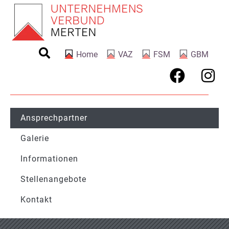
Home
VAZ
FSM
GBM
Ansprechpartner
Galerie
Informationen
Stellenangebote
Kontakt