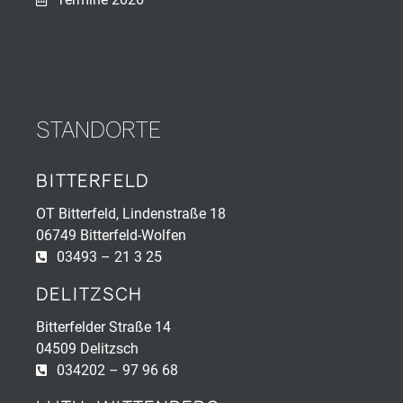
STANDORTE
BITTERFELD
OT Bitterfeld, Lindenstraße 18
06749 Bitterfeld-Wolfen
03493 – 21 3 25
DELITZSCH
Bitterfelder Straße 14
04509 Delitzsch
034202 – 97 96 68