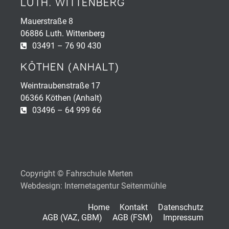
LUTH. WITTENBERG
Mauerstraße 8
06886 Luth. Wittenberg
03491 – 76 90 430
KÖTHEN (ANHALT)
Weintraubenstraße 17
06366 Köthen (Anhalt)
03496 – 64 999 66
Copyright © Fahrschule Merten
Webdesign: Internetagentur Seitenmühle
Home
Kontakt
Datenschutz
AGB (VAZ, GBM)
AGB (FSM)
Impressum